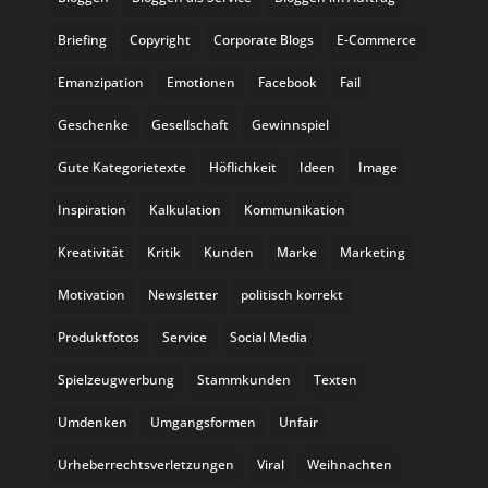
Briefing
Copyright
Corporate Blogs
E-Commerce
Emanzipation
Emotionen
Facebook
Fail
Geschenke
Gesellschaft
Gewinnspiel
Gute Kategorietexte
Höflichkeit
Ideen
Image
Inspiration
Kalkulation
Kommunikation
Kreativität
Kritik
Kunden
Marke
Marketing
Motivation
Newsletter
politisch korrekt
Produktfotos
Service
Social Media
Spielzeugwerbung
Stammkunden
Texten
Umdenken
Umgangsformen
Unfair
Urheberrechtsverletzungen
Viral
Weihnachten