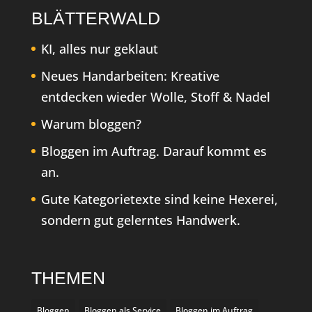
BLÄTTERWALD
KI, alles nur geklaut
Neues Handarbeiten: Kreative
entdecken wieder Wolle, Stoff & Nadel
Warum bloggen?
Bloggen im Auftrag. Darauf kommt es
an.
Gute Kategorietexte sind keine Hexerei,
sondern gut gelerntes Handwerk.
THEMEN
Bloggen
Bloggen als Service
Bloggen im Auftrag