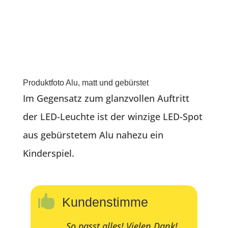
Produktfoto Alu, matt und gebürstet
Im Gegensatz zum glanzvollen Auftritt
der LED-Leuchte ist der winzige LED-Spot
aus gebürstetem Alu nahezu ein
Kinderspiel.

Kundenstimme
„So passt alles! Vielen Dank!