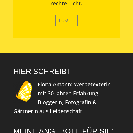
rechte Licht.
Los!
HIER SCHREIBT
Fiona Amann: Werbetexterin
mit 30 Jahren Erfahrung,
Bloggerin, Fotografin &
Gärtnerin aus Leidenschaft.
MEINE ANGEBOTE FÜR SIE: