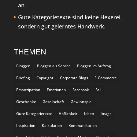
an.
Gute Kategorietexte sind keine Hexerei,
sondern gut gelerntes Handwerk.
THEMEN
Bloggen
Bloggen als Service
Bloggen im Auftrag
Briefing
Copyright
Corporate Blogs
E-Commerce
Emanzipation
Emotionen
Facebook
Fail
Geschenke
Gesellschaft
Gewinnspiel
Gute Kategorietexte
Höflichkeit
Ideen
Image
Inspiration
Kalkulation
Kommunikation