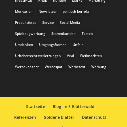
Kreativität
Kritik
Kunden
Marke
Marketing
Motivation
Newsletter
politisch korrekt
Produktfotos
Service
Social Media
Spielzeugwerbung
Stammkunden
Texten
Umdenken
Umgangsformen
Unfair
Urheberrechtsverletzungen
Viral
Weihnachten
Werbekonzept
Werbespot
Werbetext
Werbung
Startseite
Blog Im E-Blätterwald
Referenzen
Goldene Blätter
Datenschutz