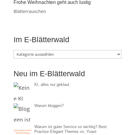
Frohe Weihnachten geht auch lustig
Blätterrauschen
Im E-Blätterwald
Im
E-
Neu im E-Blätterwald
Blätterwald
KI, alles nur geklaut
Warum bloggen?
Warum ist guter Service so wichtig? Best
Practise Elegant Themes vs. Yoast