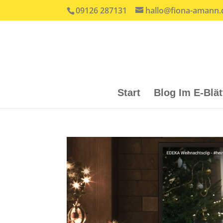
09126 287131
hallo@fiona-amann.
Start
Blog Im E-Blä