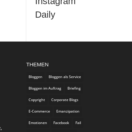
Instagram
Daily
THEMEN
Bloggen
Bloggen als Service
Bloggen im Auftrag
Briefing
Copyright
Corporate Blogs
E-Commerce
Emanzipation
Emotionen
Facebook
Fail
,