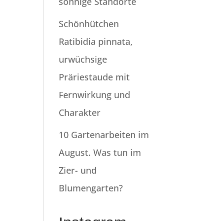
sonnige Standorte
Schönhütchen
Ratibidia pinnata,
urwüchsige
Präriestaude mit
Fernwirkung und
Charakter
10 Gartenarbeiten im
August. Was tun im
Zier- und
Blumengarten?