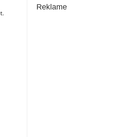
Reklame
t.