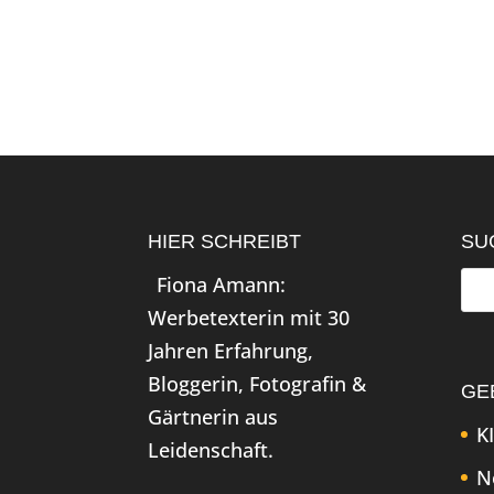
HIER SCHREIBT
SU
Fiona Amann:
Werbetexterin mit 30
Jahren Erfahrung,
Bloggerin, Fotografin &
GE
Gärtnerin aus
KI
Leidenschaft.
N