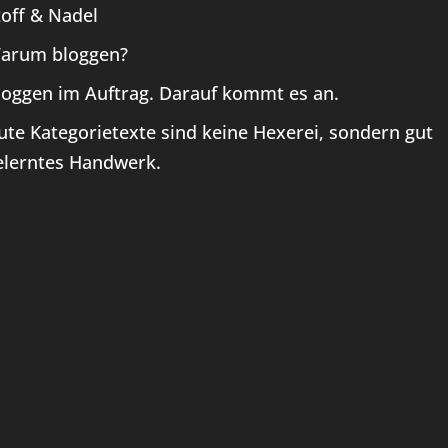
toff & Nadel
arum bloggen?
loggen im Auftrag. Darauf kommt es an.
ute Kategorietexte sind keine Hexerei, sondern gut
elerntes Handwerk.