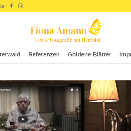
de
tterwald
Referenzen
Goldene Blätter
Imp