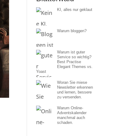
KI, alles nur geklaut
Warum bloggen?
Warum ist guter
Service so wichtig?
Best Practise
Elegant Themes vs.
Yoast
Woran Sie miese
Newsletter erkennen
und lernen, bessere
zu versenden.
Warum Online-
Adventskalender
manchmal auch
schaden.