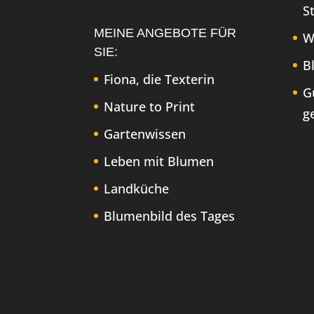
S
MEINE ANGEBOTE FÜR
W
SIE:
B
Fiona, die Texterin
G
Nature to Print
g
Gartenwissen
Leben mit Blumen
Landküche
Blumenbild des Tages