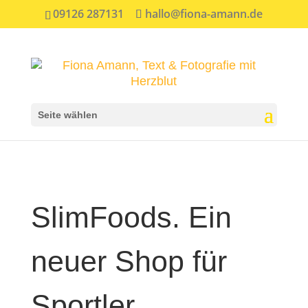
09126 287131
hallo@fiona-amann.de
Seite wählen
SlimFoods. Ein
neuer Shop für
Sportler,