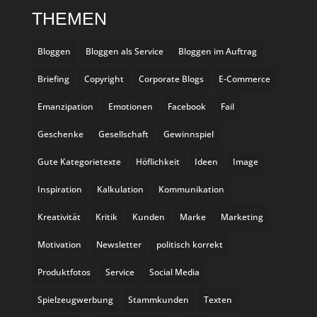
THEMEN
Bloggen
Bloggen als Service
Bloggen im Auftrag
Briefing
Copyright
Corporate Blogs
E-Commerce
Emanzipation
Emotionen
Facebook
Fail
Geschenke
Gesellschaft
Gewinnspiel
Gute Kategorietexte
Höflichkeit
Ideen
Image
Inspiration
Kalkulation
Kommunikation
Kreativität
Kritik
Kunden
Marke
Marketing
Motivation
Newsletter
politisch korrekt
Produktfotos
Service
Social Media
Spielzeugwerbung
Stammkunden
Texten