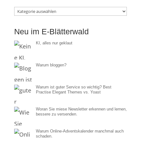
Im
E-
Neu im E-Blätterwald
Blätterwald
KI, alles nur geklaut
Warum bloggen?
Warum ist guter Service so wichtig? Best
Practise Elegant Themes vs. Yoast
Woran Sie miese Newsletter erkennen und lernen,
bessere zu versenden.
Warum Online-Adventskalender manchmal auch
schaden.