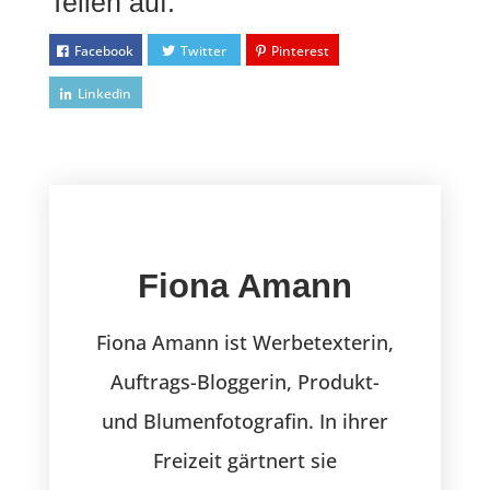
Teilen auf:
Facebook
Twitter
Pinterest
Linkedin
Fiona Amann
Fiona Amann ist Werbetexterin,
Auftrags-Bloggerin, Produkt-
und Blumenfotografin. In ihrer
Freizeit gärtnert sie