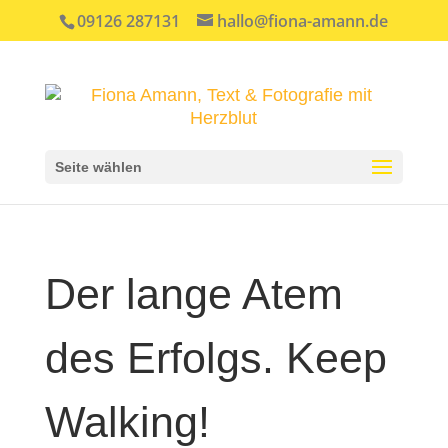
09126 287131
hallo@fiona-amann.de
Seite wählen
Der lange Atem
des Erfolgs. Keep
Walking!