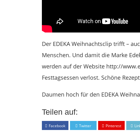
Der EDEKA Weihnachtsclip trifft – au
Menschen. Und damit die Marke Edek
werden auf der Website http://www
Festtagsessen verlost. Schöne Rezepte
Daumen hoch für den EDEKA Weihnac
Teilen auf:
Facebook
Twitter
Pinterest
Lin