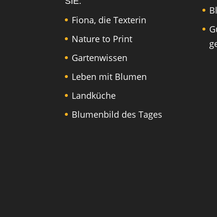
SIE:
B
Fiona, die Texterin
G
Nature to Print
g
Gartenwissen
Leben mit Blumen
Landküche
Blumenbild des Tages