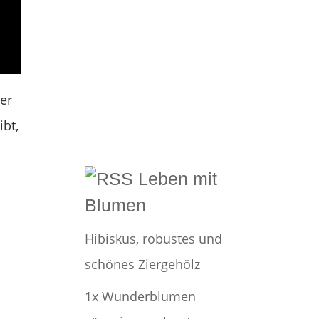
der
bt,
Leben mit
Blumen
Hibiskus, robustes und
schönes Ziergehölz
1x Wunderblumen