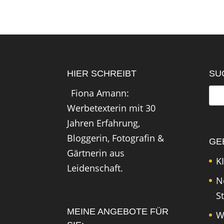
HIER SCHREIBT
SU
Fiona Amann:
Werbetexterin mit 30
Jahren Erfahrung,
Bloggerin, Fotografin &
GE
Gärtnerin aus
KI
Leidenschaft.
N
S
MEINE ANGEBOTE FÜR
W