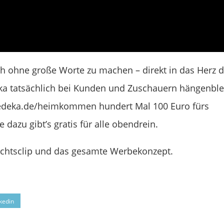
ch ohne große Worte zu machen – direkt in das Herz 
a tatsächlich bei Kunden und Zuschauern hängenblei
.edeka.de/heimkommen hundert Mal 100 Euro fürs
 dazu gibt’s gratis für alle obendrein.
htsclip und das gesamte Werbekonzept.
kedin