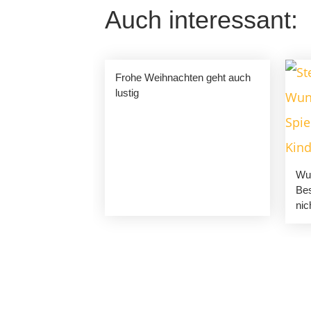
Auch interessant:
Frohe Weihnachten geht auch
lustig
Wun
Bes
nic