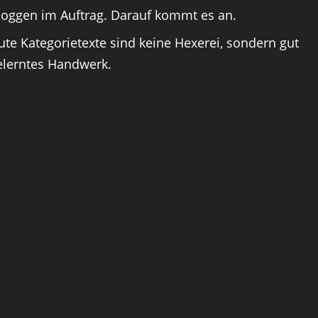
loggen im Auftrag. Darauf kommt es an.
ute Kategorietexte sind keine Hexerei, sondern gut
elerntes Handwerk.