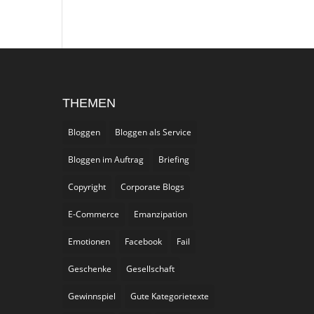
THEMEN
Bloggen
Bloggen als Service
Bloggen im Auftrag
Briefing
Copyright
Corporate Blogs
E-Commerce
Emanzipation
Emotionen
Facebook
Fail
Geschenke
Gesellschaft
Gewinnspiel
Gute Kategorietexte