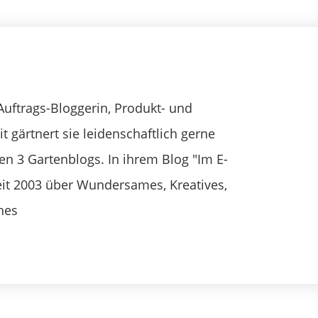
Auftrags-Bloggerin, Produkt- und
it gärtnert sie leidenschaftlich gerne
ren 3 Gartenblogs. In ihrem Blog "Im E-
seit 2003 über Wundersames, Kreatives,
hes