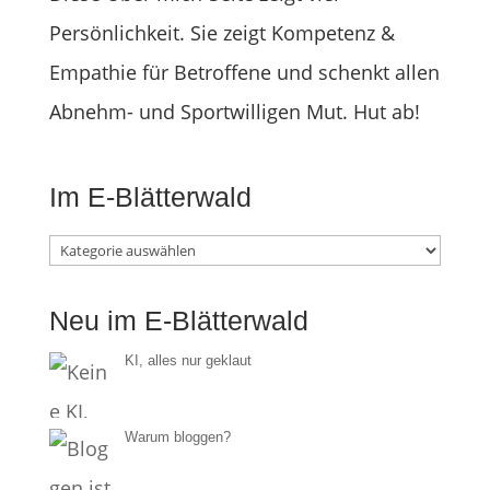
Persönlichkeit. Sie zeigt Kompetenz &
Empathie für Betroffene und schenkt allen
Abnehm- und Sportwilligen Mut. Hut ab!
Im E-Blätterwald
Im
E-
Neu im E-Blätterwald
Blätterwald
KI, alles nur geklaut
Warum bloggen?