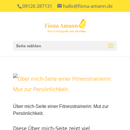
09126 287131
hallo@fiona-amann.de
Seite wählen
Über mich-Seite einer Fitnesstrainerin: Mut zur
Persönlichkeit.
Diese Über mich-Seite zeigt viel