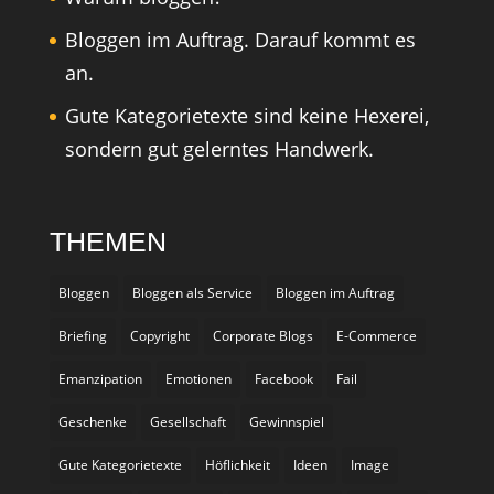
Bloggen im Auftrag. Darauf kommt es
an.
Gute Kategorietexte sind keine Hexerei,
sondern gut gelerntes Handwerk.
THEMEN
Bloggen
Bloggen als Service
Bloggen im Auftrag
Briefing
Copyright
Corporate Blogs
E-Commerce
Emanzipation
Emotionen
Facebook
Fail
Geschenke
Gesellschaft
Gewinnspiel
Gute Kategorietexte
Höflichkeit
Ideen
Image