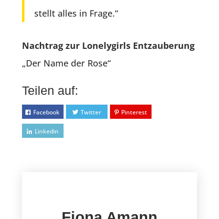
stellt alles in Frage.“
Nachtrag zur Lonelygirls Entzauberung
„Der Name der Rose“
Teilen auf:
Facebook
Twitter
Pinterest
Linkedin
Fiona Amann