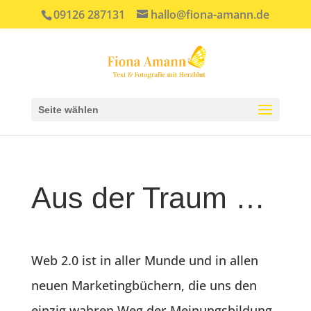
09126 287131
hallo@fiona-amann.de
Seite wählen
Aus der Traum …
Web 2.0 ist in aller Munde und in allen
neuen Marketingbüchern, die uns den
einzig wahren Weg der Meinungsbildung