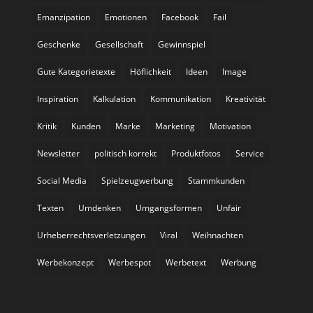
Emanzipation
Emotionen
Facebook
Fail
Geschenke
Gesellschaft
Gewinnspiel
Gute Kategorietexte
Höflichkeit
Ideen
Image
Inspiration
Kalkulation
Kommunikation
Kreativität
Kritik
Kunden
Marke
Marketing
Motivation
Newsletter
politisch korrekt
Produktfotos
Service
Social Media
Spielzeugwerbung
Stammkunden
Texten
Umdenken
Umgangsformen
Unfair
Urheberrechtsverletzungen
Viral
Weihnachten
Werbekonzept
Werbespot
Werbetext
Werbung