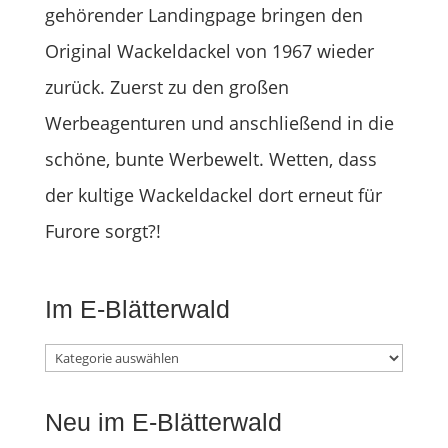
gehörender Landingpage bringen den
Original Wackeldackel von 1967 wieder
zurück. Zuerst zu den großen
Werbeagenturen und anschließend in die
schöne, bunte Werbewelt. Wetten, dass
der kultige Wackeldackel dort erneut für
Furore sorgt?!
Im E-Blätterwald
Im
E-
Neu im E-Blätterwald
Blätterwald