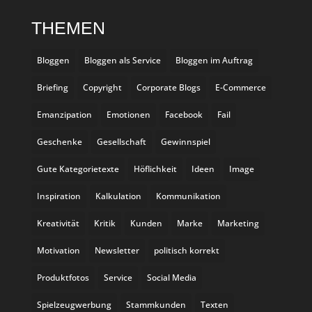
THEMEN
Bloggen
Bloggen als Service
Bloggen im Auftrag
Briefing
Copyright
Corporate Blogs
E-Commerce
Emanzipation
Emotionen
Facebook
Fail
Geschenke
Gesellschaft
Gewinnspiel
Gute Kategorietexte
Höflichkeit
Ideen
Image
Inspiration
Kalkulation
Kommunikation
Kreativität
Kritik
Kunden
Marke
Marketing
Motivation
Newsletter
politisch korrekt
Produktfotos
Service
Social Media
Spielzeugwerbung
Stammkunden
Texten