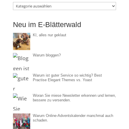
Im
E-
Neu im E-Blätterwald
Blätterwald
KI, alles nur geklaut
Warum bloggen?
Warum ist guter Service so wichtig? Best
Practise Elegant Themes vs. Yoast
Woran Sie miese Newsletter erkennen und lernen,
bessere zu versenden.
Warum Online-Adventskalender manchmal auch
schaden.