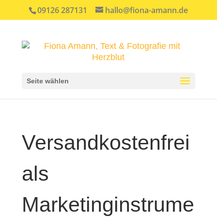
09126 287131
hallo@fiona-amann.de
Seite wählen
Versandkostenfrei
als
Marketinginstrume