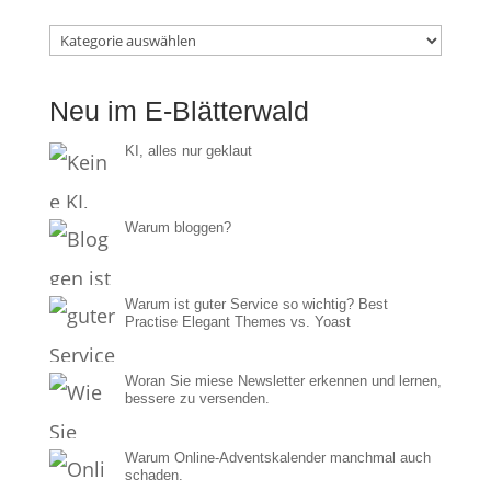
Im
E-
Neu im E-Blätterwald
Blätterwald
KI, alles nur geklaut
Warum bloggen?
Warum ist guter Service so wichtig? Best
Practise Elegant Themes vs. Yoast
Woran Sie miese Newsletter erkennen und lernen,
bessere zu versenden.
Warum Online-Adventskalender manchmal auch
schaden.