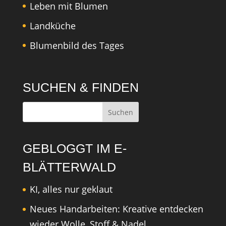
Leben mit Blumen
Landküche
Blumenbild des Tages
SUCHEN & FINDEN
GEBLOGGT IM E-
BLÄTTERWALD
KI, alles nur geklaut
Neues Handarbeiten: Kreative entdecken
wieder Wolle, Stoff & Nadel