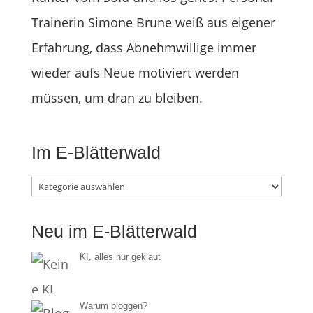
Trainerin Simone Brune weiß aus eigener
Erfahrung, dass Abnehmwillige immer
wieder aufs Neue motiviert werden
müssen, um dran zu bleiben.
Im E-Blätterwald
Im
E-
Neu im E-Blätterwald
Blätterwald
KI, alles nur geklaut
Warum bloggen?