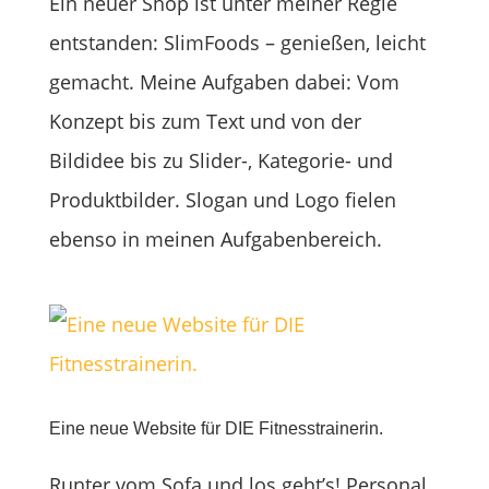
Ein neuer Shop ist unter meiner Regie
entstanden: SlimFoods – genießen, leicht
gemacht. Meine Aufgaben dabei: Vom
Konzept bis zum Text und von der
Bildidee bis zu Slider-, Kategorie- und
Produktbilder. Slogan und Logo fielen
ebenso in meinen Aufgabenbereich.
Eine neue Website für DIE Fitnesstrainerin.
Runter vom Sofa und los geht’s! Personal