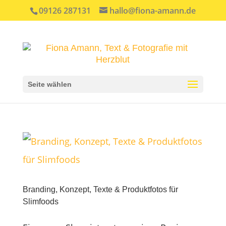
09126 287131
hallo@fiona-amann.de
Seite wählen
Branding, Konzept, Texte & Produktfotos für
Slimfoods