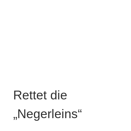
Rettet die
„Negerleins“