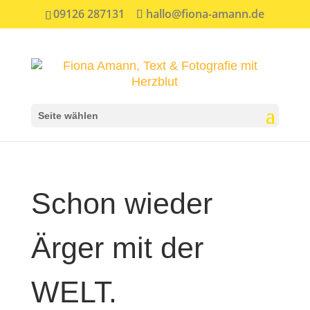
09126 287131
hallo@fiona-amann.de
Seite wählen
Schon wieder
Ärger mit der
WELT.