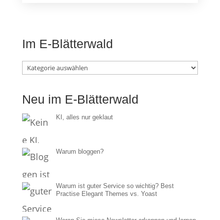
Im E-Blätterwald
Im
E-
Neu im E-Blätterwald
Blätterwald
KI, alles nur geklaut
Warum bloggen?
Warum ist guter Service so wichtig? Best
Practise Elegant Themes vs. Yoast