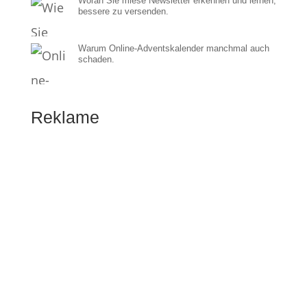
Woran Sie miese Newsletter erkennen und lernen,
bessere zu versenden.
Warum Online-Adventskalender manchmal auch
schaden.
Reklame