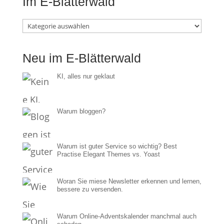
Im E-Blätterwald
Im
E-
Neu im E-Blätterwald
Blätterwald
KI, alles nur geklaut
Warum bloggen?
Warum ist guter Service so wichtig? Best
Practise Elegant Themes vs. Yoast
Woran Sie miese Newsletter erkennen und lernen,
bessere zu versenden.
Warum Online-Adventskalender manchmal auch