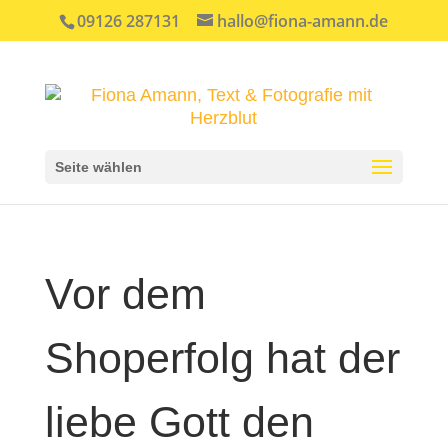
09126 287131
hallo@fiona-amann.de
Seite wählen
Vor dem
Shoperfolg hat der
liebe Gott den