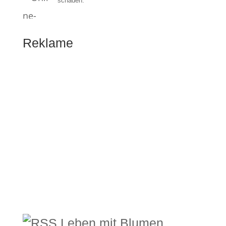
schaden.
Reklame
Leben mit Blumen